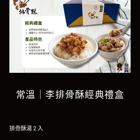
常溫｜李排骨酥經典禮盒
排骨酥湯 2 入