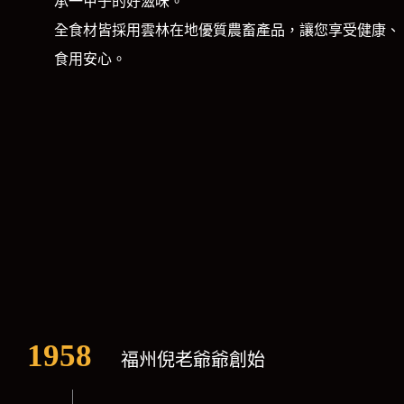
承一甲子的好滋味。
全食材皆採用雲林在地優質農畜產品，讓您享受健康、
食用安心。
1958
福州倪老爺爺創始