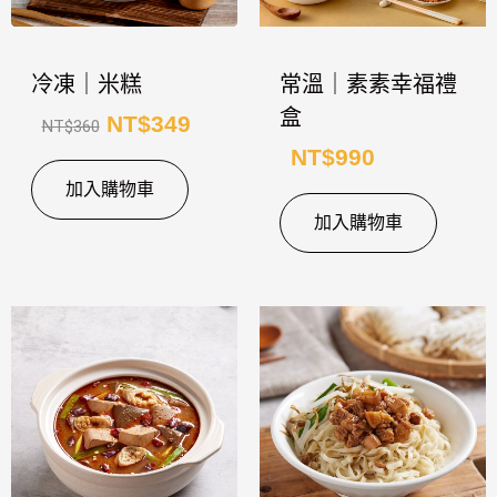
NT$360。
NT$349。
冷凍｜米糕
常溫｜素素幸福禮
盒
NT$
349
NT$
360
NT$
990
加入購物車
加入購物車