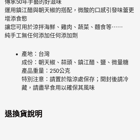
傳承50年手藝的好滋味
運用鎮江醋與朝天椒的搭配，微酸的口感引發味蕾更
增添食慾
讓您可用於涼拌海鮮、雞肉、蔬菜、麵食等⋯⋯
純手工無任何添加任何添加劑
產地：台灣
成份：朝天椒、蒜頭、鎮江醋、鹽、微量糖
產品重量：250公克
特別注意：請置於陰涼處保存；開封後請冷
藏，請盡早食用以確保其風味
退換貨說明