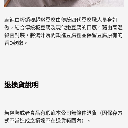
麻辣白板銷魂超嫩豆腐由傳統四代豆腐職人量身訂
做，結合傳統板豆腐及現代嫩豆腐的口感。藉由高溫
殺菌封裝，將湯汁瞬間鎖進豆腐裡並保留豆腐原有的
香Q軟嫩。
退換貨說明
若包裝或者食品有瑕疵本公司無條件退貨（因保存方
式不當造成之損壞不在退貨範圍內）。