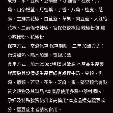
成分：水、豆腐、豆瓣醬 、小茴香、桂皮、八
角、山奈根莖、月桂葉、丁香、八角、桂皮、芝
麻、生鮮青花椒、白荳蔻、草果、肉豆蔻、大紅袍
花椒、二荊條乾辣椒、宮保乾辣椒段 辣椒粉包:雞
心辣椒粉、花椒粉
保存方式：常溫保存 保存期限：二年 加熱方式：
微波加熱、隔水加熱、電鍋加熱
食用方式：加水250cc稀釋 過敏原:本產品生產製
程廠房其設備或生產管線有處理牛奶、豆類、魚
類、蝦類、芒果、花生、芝麻、蛋、堅果類含有麩
質之穀物及其製品 *本產品使用多種中藥材調味，
孕婦及特殊體質使用者請慎用*本產品還有蠶豆成
分，蠶豆症患者請勿食用。