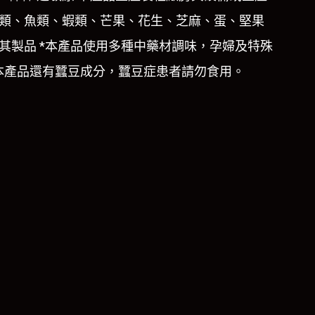
類、魚類、蝦類、芒果、花生、芝麻、蛋、堅果
其製品 *本產品使用多種中藥材調味，孕婦及特殊
本產品還有蠶豆成分，蠶豆症患者請勿食用。