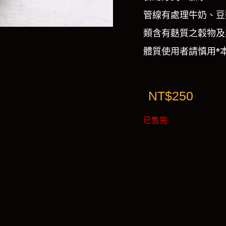
管線有處理牛奶、豆
類含有麩質之穀物及
體質使用者請慎用*
NT$
250
已售完