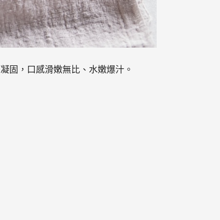
去凝固，口感滑嫩無比、水嫩爆汁。