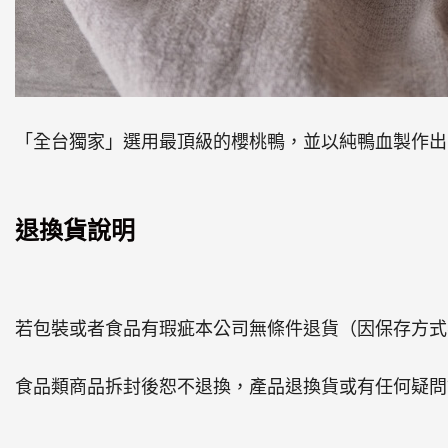
「全台獨家」選用最頂級的櫻桃鴨，並以純鴨血製作出
退換貨說明
若包裝或者食品有瑕疵本公司無條件退貨（因保存方式
食品類商品拆封後恕不退換，產品退換貨或有任何疑問請洽0